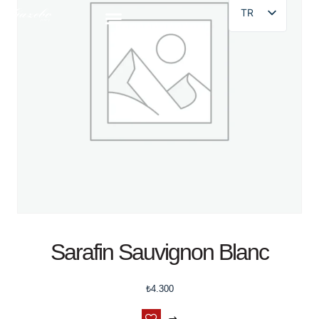
TR
Sarafin Sauvignon Blanc
₺
4.300