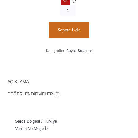
Sepete Ekle
Kategoriler:
Beyaz Şaraplar
AÇIKLAMA
DEĞERLENDIRMELER (0)
Saros Bölgesi / Türkiye
Vanilin Ve Meşe İzi