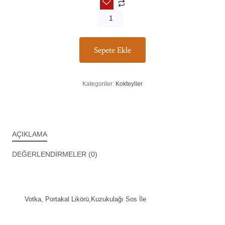
Sepete Ekle
Kategoriler:
Kokteyller
AÇIKLAMA
DEĞERLENDIRMELER (0)
Votka, Portakal Likörü,Kuzukulağı Sos İle