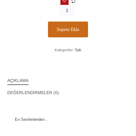
Sepete Ekle
Kategoriler:
Tatlı
AÇIKLAMA
DEĞERLENDIRMELER (0)
En Sevilenlerden ..